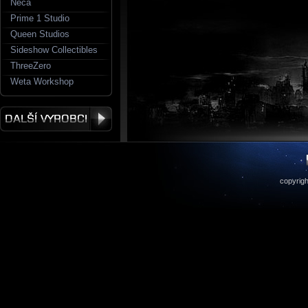
Neca
Prime 1 Studio
Queen Studios
Sideshow Collectibles
ThreeZero
Weta Workshop
copyrigh