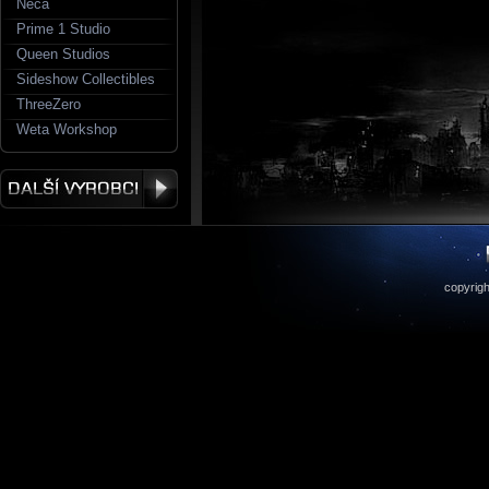
Neca
Prime 1 Studio
Queen Studios
Sideshow Collectibles
ThreeZero
Weta Workshop
copyrigh