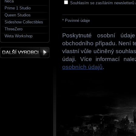
Neca
Souhlasím se zasíláním newsletterů 
Prime 1 Studio
Queen Studios
* Povinné údaje
Sideshow Collectibles
ThreeZero
Poskytnuté osobní údaje
Weta Workshop
obchodního případu. Není t
vlastní vůle učiněný souhla
údaji. Více informací na
osobních údajů
.