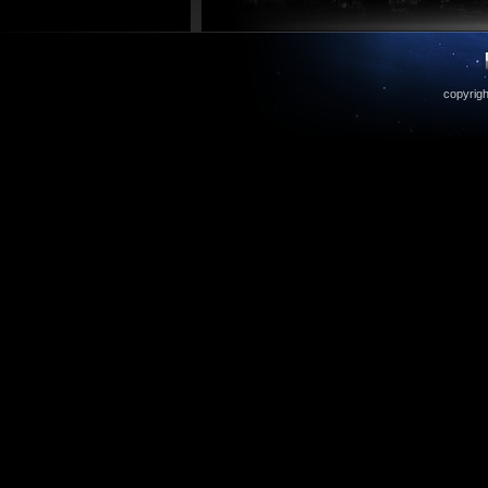
copyrigh