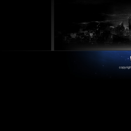
copyrigh