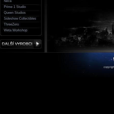
Neca
Prime 1 Studio
Queen Studios
Sideshow Collectibles
ThreeZero
Weta Workshop
copyrigh