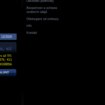
Obchodní podmínky
Bezpečnost a ochrana
osobních údajů
Odstoupení od smlouvy
Info
Kontakt
12/2026
0,- Kč
evu až 5%
378,- Kč)
 systému