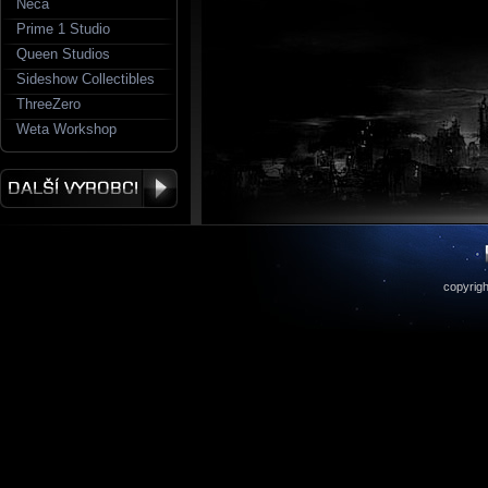
Neca
Prime 1 Studio
Queen Studios
Sideshow Collectibles
ThreeZero
Weta Workshop
copyrigh