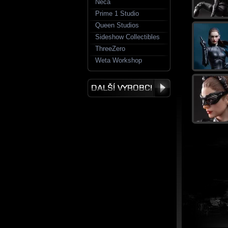
Neca
Prime 1 Studio
Queen Studios
Sideshow Collectibles
ThreeZero
Weta Workshop