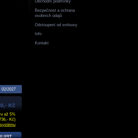
Obchodní podmínky
Bezpečnost a ochrana
osobních údajů
Odstoupení od smlouvy
Info
Kontakt
02/2027
0,- Kč
evu až 5%
736,- Kč)
 systému