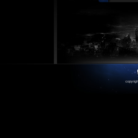
copyrigh