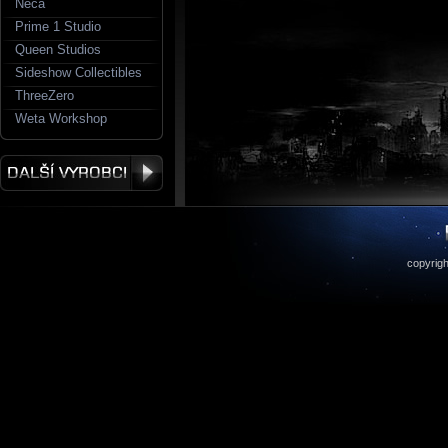
Neca
Prime 1 Studio
Queen Studios
Sideshow Collectibles
ThreeZero
Weta Workshop
copyrigh