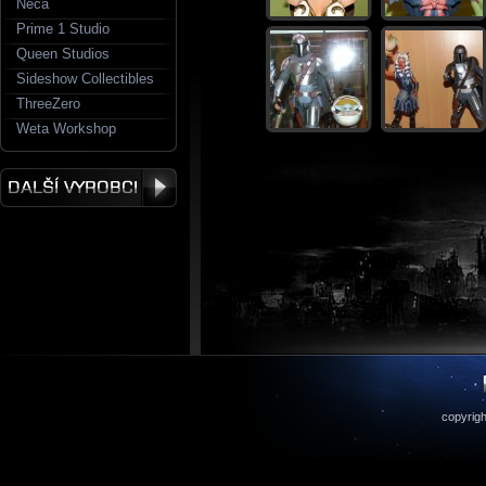
Neca
Prime 1 Studio
Queen Studios
Sideshow Collectibles
ThreeZero
Weta Workshop
copyrigh