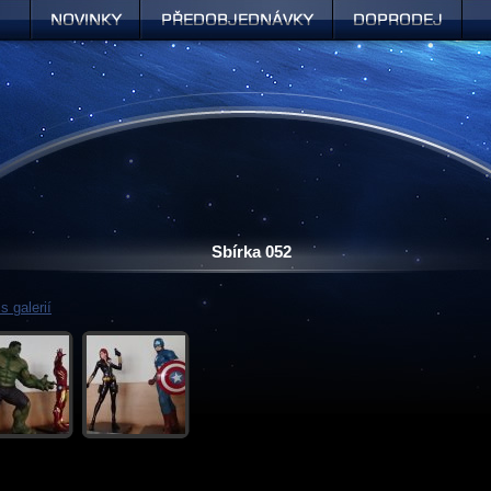
Novinky
Předobjednávky
Doprodej
Sbírka 052
s galerií