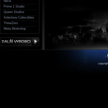
Neca
Prime 1 Studio
Queen Studios
Sideshow Collectibles
ThreeZero
Weta Workshop
copyrigh