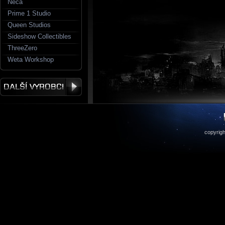
Neca
Prime 1 Studio
Queen Studios
Sideshow Collectibles
ThreeZero
Weta Workshop
copyrigh