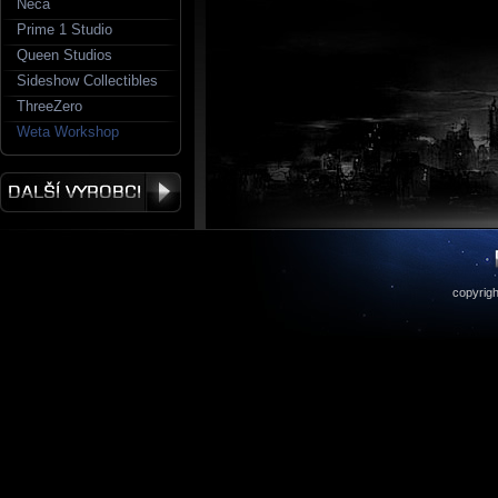
Neca
Prime 1 Studio
Queen Studios
Sideshow Collectibles
ThreeZero
Weta Workshop
copyrigh