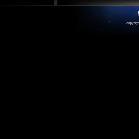
copyrigh