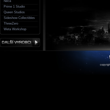
Neca
Prime 1 Studio
Queen Studios
Sideshow Collectibles
ThreeZero
Weta Workshop
copyrigh