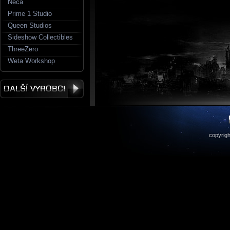
Neca
Prime 1 Studio
Queen Studios
Sideshow Collectibles
ThreeZero
Weta Workshop
copyrigh