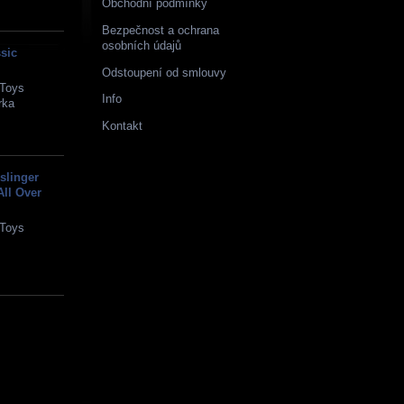
Obchodní podmínky
Bezpečnost a ochrana
osobních údajů
sic
Odstoupení od smlouvy
Toys
Info
rka
Kontakt
linger
All Over
Toys