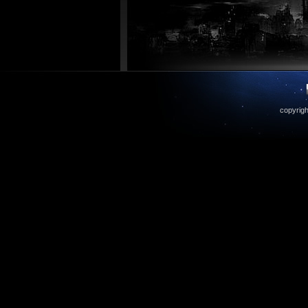
copyrigh