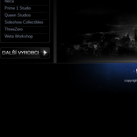
Neca
Prime 1 Studio
Queen Studios
Sideshow Collectibles
ThreeZero
Weta Workshop
copyrigh