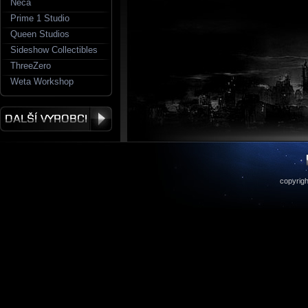
Neca
Prime 1 Studio
Queen Studios
Sideshow Collectibles
ThreeZero
Weta Workshop
copyrigh