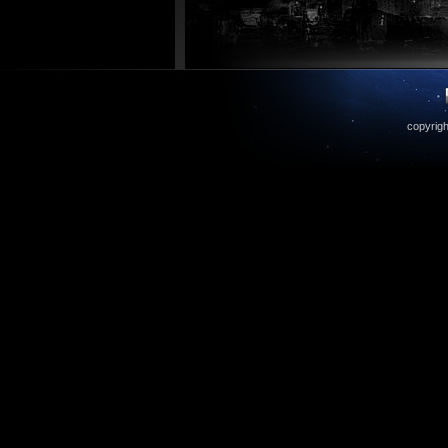
copyrigh