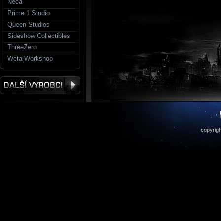
Neca
Prime 1 Studio
Queen Studios
Sideshow Collectibles
ThreeZero
Weta Workshop
copyrigh