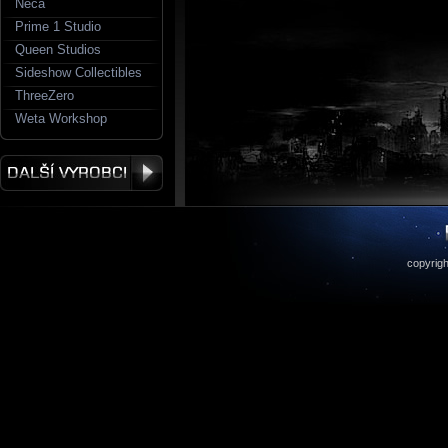
Neca
Prime 1 Studio
Queen Studios
Sideshow Collectibles
ThreeZero
Weta Workshop
copyrigh