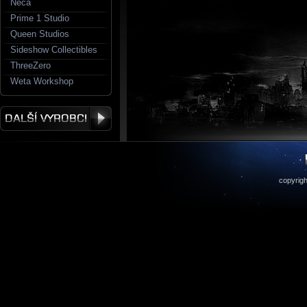
Neca
Prime 1 Studio
Queen Studios
Sideshow Collectibles
ThreeZero
Weta Workshop
copyrigh