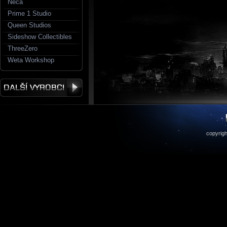
Neca
Prime 1 Studio
Queen Studios
Sideshow Collectibles
ThreeZero
Weta Workshop
copyrigh