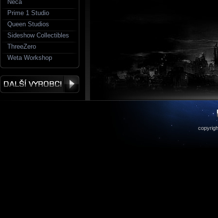
Neca
Prime 1 Studio
Queen Studios
Sideshow Collectibles
ThreeZero
Weta Workshop
copyrigh