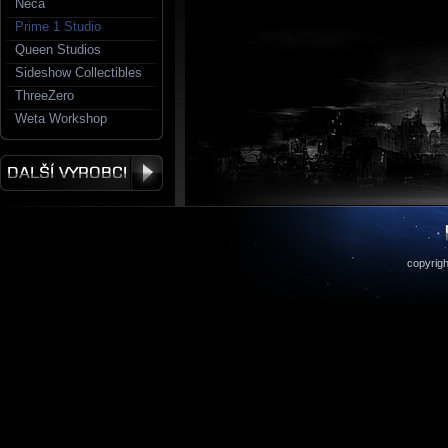
Neca
Prime 1 Studio
Queen Studios
Sideshow Collectibles
ThreeZero
Weta Workshop
copyrigh