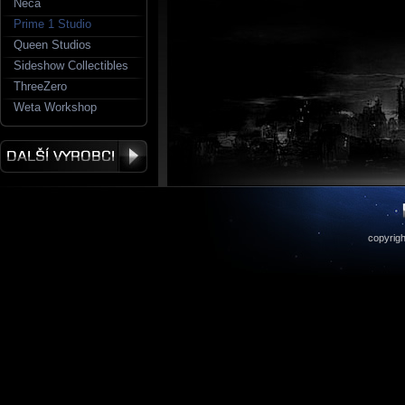
Neca
Prime 1 Studio
Queen Studios
Sideshow Collectibles
ThreeZero
Weta Workshop
copyrigh