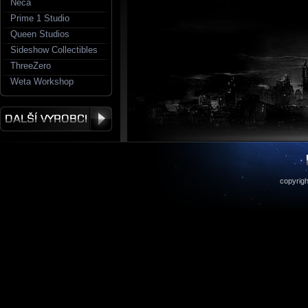
Neca
Prime 1 Studio
Queen Studios
Sideshow Collectibles
ThreeZero
Weta Workshop
copyrigh