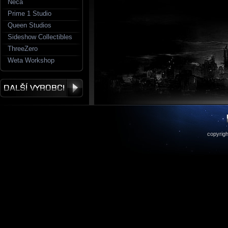
Neca
Prime 1 Studio
Queen Studios
Sideshow Collectibles
ThreeZero
Weta Workshop
copyrigh