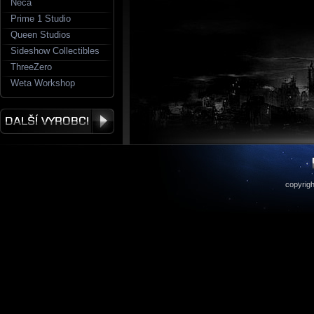
Neca
Prime 1 Studio
Queen Studios
Sideshow Collectibles
ThreeZero
Weta Workshop
copyrigh