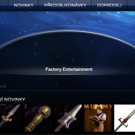
Novinky
Předobjednávky
Doprodej
Factory Entertainment
vod