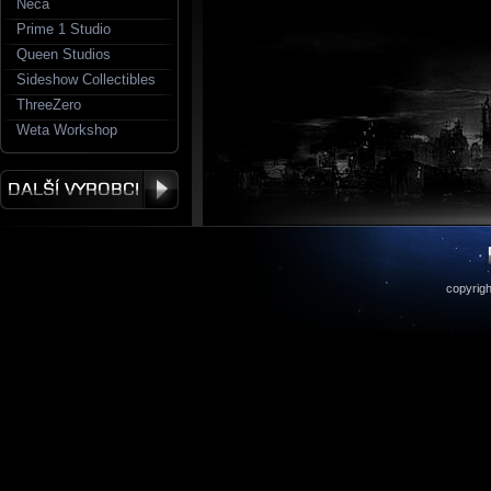
Neca
Prime 1 Studio
Queen Studios
Sideshow Collectibles
ThreeZero
Weta Workshop
copyrigh