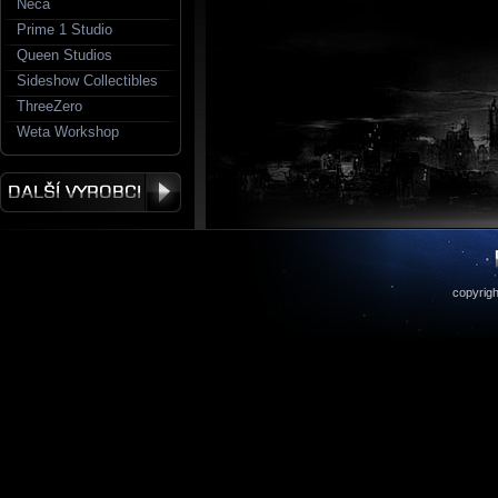
Neca
Prime 1 Studio
Queen Studios
Sideshow Collectibles
ThreeZero
Weta Workshop
copyrigh