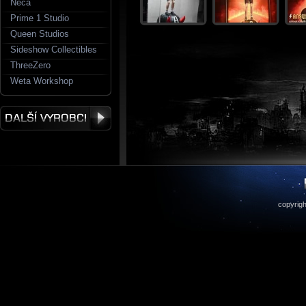
Neca
Prime 1 Studio
Queen Studios
Sideshow Collectibles
ThreeZero
Weta Workshop
copyrigh