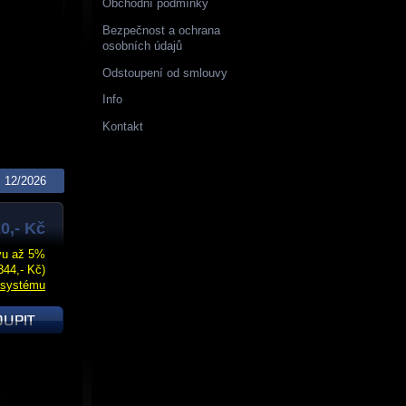
Obchodní podmínky
Bezpečnost a ochrana
osobních údajů
Odstoupení od smlouvy
Info
Kontakt
12/2026
0,- Kč
evu až 5%
344,- Kč)
 systému