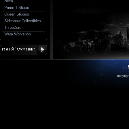
Neca
Prime 1 Studio
Queen Studios
Sideshow Collectibles
ThreeZero
Weta Workshop
copyrigh