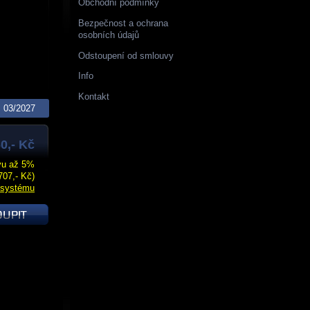
Obchodní podmínky
Bezpečnost a ochrana
osobních údajů
Odstoupení od smlouvy
Info
Kontakt
03/2027
0,- Kč
evu až 5%
707,- Kč)
 systému