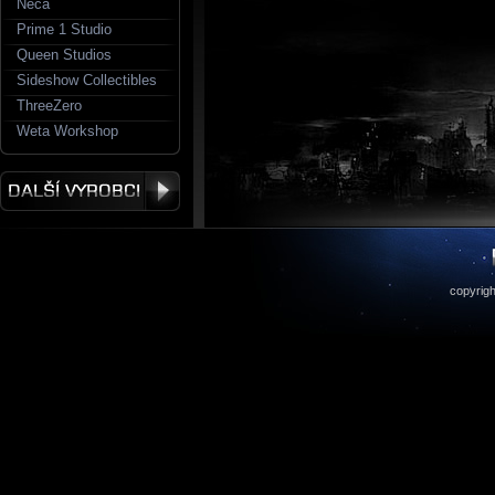
Neca
Prime 1 Studio
Queen Studios
Sideshow Collectibles
ThreeZero
Weta Workshop
copyrigh