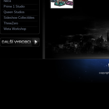
Neca
Prime 1 Studio
Queen Studios
Sideshow Collectibles
ThreeZero
Weta Workshop
copyrigh