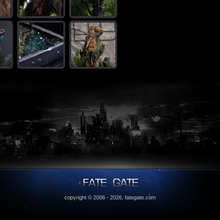
copyright © 2006 - 2026,
fategate.com