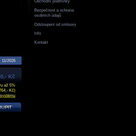
Obchodní podmínky
Bezpečnost a ochrana
osobních údajů
Odstoupení od smlouvy
Info
Kontakt
11/2026
0,- Kč
evu až 5%
764,- Kč)
 systému