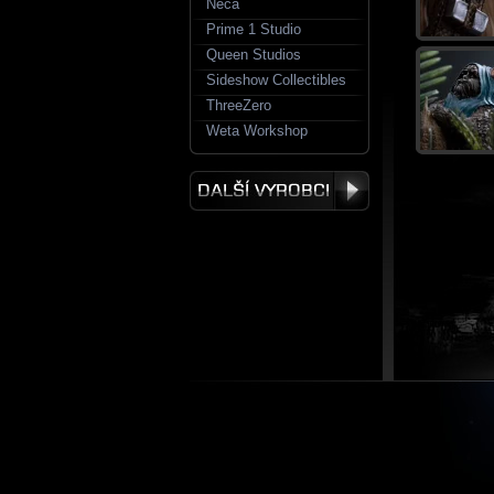
Neca
Prime 1 Studio
Queen Studios
Sideshow Collectibles
ThreeZero
Weta Workshop