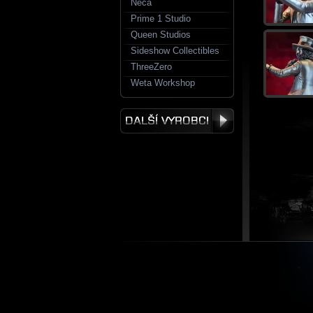
Neca
Prime 1 Studio
Queen Studios
Sideshow Collectibles
ThreeZero
Weta Workshop