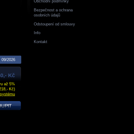
Obchodní podmínky
Bezpečnost a ochrana
osobních údajů
Odstoupení od smlouvy
Info
Kontakt
09/2026
0,- Kč
evu až 5%
218,- Kč)
 systému