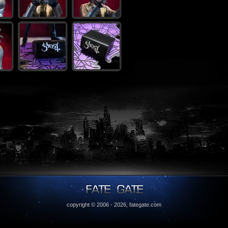
copyright © 2006 - 2026,
fategate.com