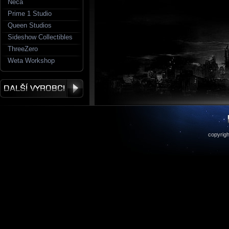
Neca
Prime 1 Studio
Queen Studios
Sideshow Collectibles
ThreeZero
Weta Workshop
copyrigh