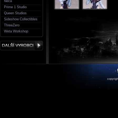
Neca
Prime 1 Studio
Queen Studios
Sideshow Collectibles
ThreeZero
Weta Workshop
copyrigh