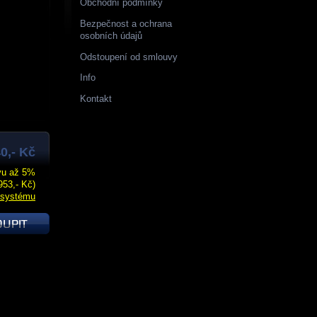
Obchodní podmínky
Bezpečnost a ochrana
osobních údajů
Odstoupení od smlouvy
Info
Kontakt
0,- Kč
evu až 5%
953,- Kč)
 systému