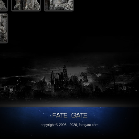
copyright © 2006 - 2026,
fategate.com