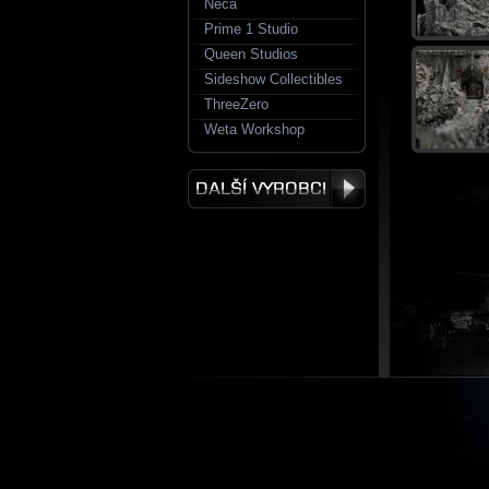
Neca
Prime 1 Studio
Queen Studios
Sideshow Collectibles
ThreeZero
Weta Workshop