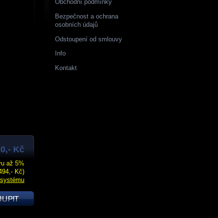
Obchodní podmínky
Bezpečnost a ochrana
osobních údajů
Odstoupení od smlouvy
Info
Kontakt
0,- Kč
evu až 5%
494,- Kč)
 systému