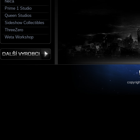
Neca
Prime 1 Studio
Queen Studios
Sideshow Collectibles
ThreeZero
Weta Workshop
copyrigh