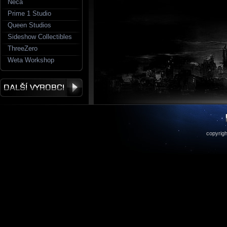
Neca
Prime 1 Studio
Queen Studios
Sideshow Collectibles
ThreeZero
Weta Workshop
copyrigh